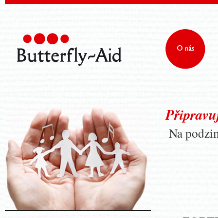
Připravu
Na podzim